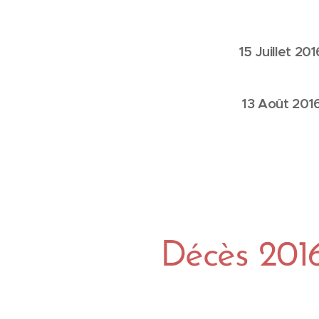
15 Juill
13 Août 2016 He
Décès 201