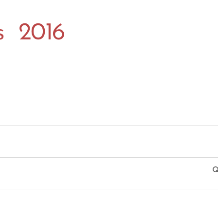
s 2016
Q