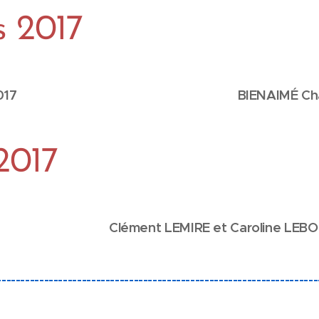
s 2017
r 2017 BIENAIMÉ Charl
2017
lément LEMIRE et Caroline LEBO
--------------------------------------------------------------------