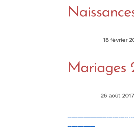
Naissance
18 févrie
Mariages 
26 août 2017 C
---------------------------------
--------------