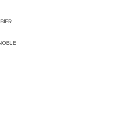
IER
OBLE