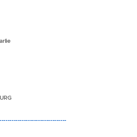
ie
URG
---------------------------------