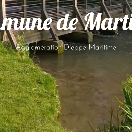
mune de Mart
Agglomération Dieppe Maritime