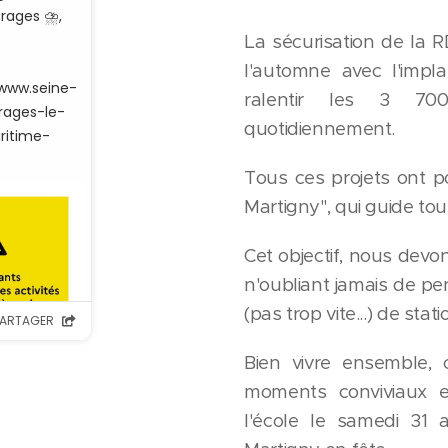
La sécurisation de la 
l'automne avec l'impl
ralentir les 3 700
quotidiennement.
Tous ces projets ont p
Martigny", qui guide tou
Cet objectif, nous devon
n'oubliant jamais de pe
(pas trop vite...) de statio
Bien vivre ensemble, 
moments conviviaux e
l'école le samedi 31 