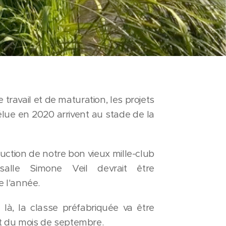
ravail et de maturation, les projets
élue en 2020 arrivent au stade de la
uction de notre bon vieux mille-club
alle Simone Veil devrait être
e l'année.
à, la classe préfabriquée va être
t du mois de septembre.