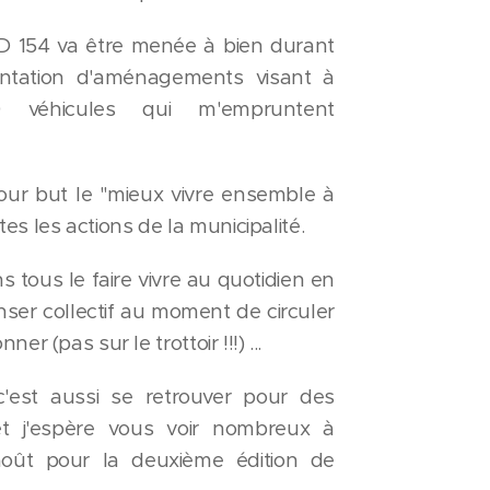
RD 154 va être menée à bien durant
antation d'aménagements visant à
 véhicules qui m'empruntent
our but le "mieux vivre ensemble à
tes les actions de la municipalité.
s tous le faire vivre au quotidien en
nser collectif au moment de circuler
nner (pas sur le trottoir !!!) ...
c'est aussi se retrouver pour des
t j'espère vous voir nombreux à
août pour la deuxième édition de