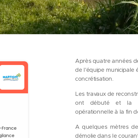
Après quatre années de t
de l'équipe municipale 
concrétisation.
Les travaux de reconstr
ont débuté et la s
opérationnelle à la fin d
A quelques mètres de l
démolie dans le couran